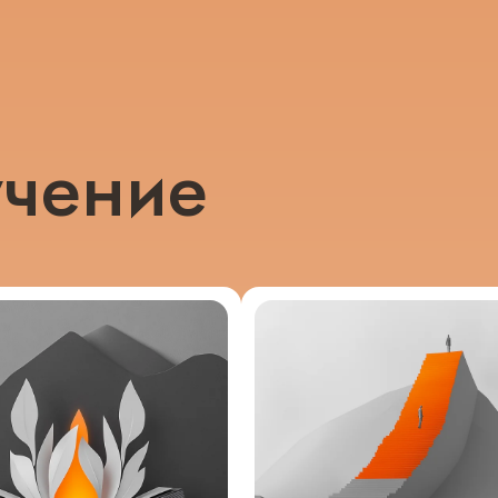
учение