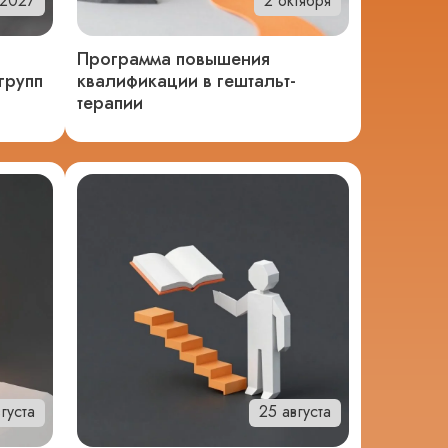
 2027
2 октября
Программа повышения
групп
квалификации в гештальт-
терапии
густа
25 августа