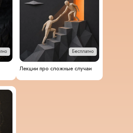
тно
Бесплатно
Лекции про сложные случаи