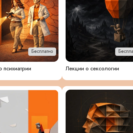
Бесплатно
Беспла
о психиатрии
Лекции о сексологии