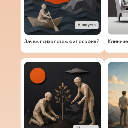
6 августа
Клиниче
Зачем психологам философия?