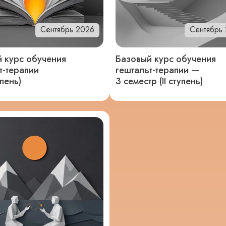
Сентябрь 2026
Сентябрь
 курс обучения
Базовый курс обучения
т-терапии
гештальт-терапии —
тупень)
3 семестр (II ступень)