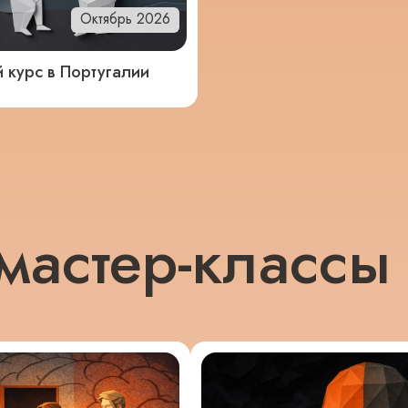
Октябрь 2026
 курс в Португалии
мастер-классы