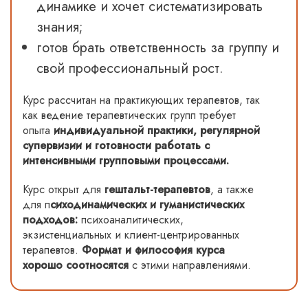
динамике и хочет систематизировать
знания;
готов брать ответственность за группу и
свой профессиональный рост.
Курс рассчитан на практикующих терапевтов, так
как ведение терапевтических групп требует
опыта
индивидуальной практики, регулярной
супервизии и готовности работать с
интенсивными групповыми процессами.
Курс открыт для
гештальт-терапевтов
, а также
для п
сиходинамических и гуманистических
подходов:
психоаналитических,
экзистенциальных и клиент-центрированных
терапевтов.
Формат и философия курса
хорошо соотносятся
с этими направлениями.