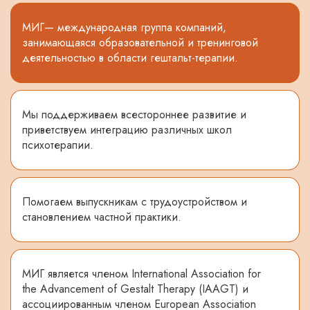
МИГ— международная группа компаний,
занимающаяся образовательной и тренинговой
деятельностью в области гештальт-терапии.
Мы поддерживаем всестороннее развитие и
приветствуем интеграцию различных школ
психотерапии.
Помогаем выпускникам с трудоустройством и
становлением частной практики.
МИГ является членом International Association for
the Advancement of Gestalt Therapy (IAAGT) и
ассоциированным членом European Association