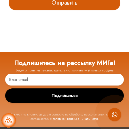
Подпишитесь на рассылку МИГа!
Будем отправлять письма, где есть что почитать – и только по делу
Подписаться
Нажимая на кнопку, вы даете согласие на обработку персональных данных и
соглашаетесь с
политикой конфиденциальности
.