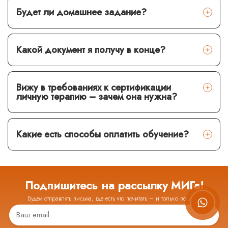
Будет ли домашнее задание?
Какой документ я получу в конце?
Вижу в требованиях к сертификации
личную терапию – зачем она нужна
?
Какие есть способы оплатить обучение?
Подпишитесь на рассылку МИГа!
Будем отправлять письма, где есть что почитать – и только по делу