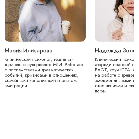
Мария Илизарова
Надежда Золот
Клинический психолог, гештальт-
Клинический психоло
терапевт и супервизор МГИ. Работает
аккредитованный геш
с последствиями травматических
EAGT, коуч ICTA. Сп
событий, кризисами в отношениях,
на работе с тревого
семейными конфликтами и опытом
эмоциональными кр
эмиграции
отношениями и секс
паре.