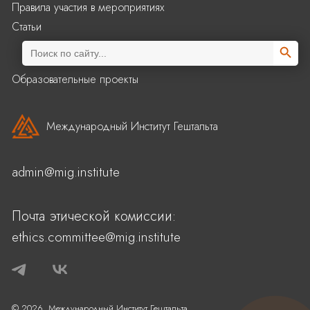
Правила участия в мероприятиях
Статьи
Search Butto
Search
for:
Образовательные проекты
Международный Институт Гештальта
admin@mig.institute
Почта этической комиссии:
ethics.committee@mig.institute
© 2026, Международный Институт Гештальта