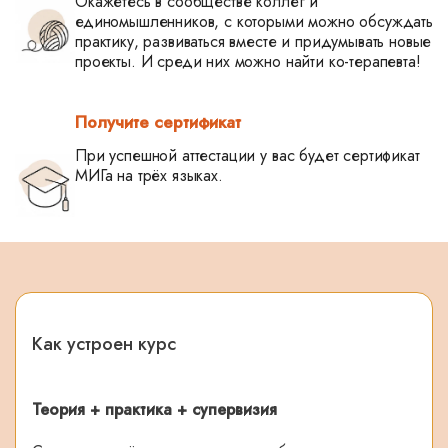
Окажетесь в сообществе коллег и
единомышленников, с которыми можно обсуждать
практику, развиваться вместе и придумывать новые
проекты. И среди них можно найти ко-терапевта!
Получите сертификат
При успешной аттестации у вас будет сертификат
МИГа на трёх языках.
Как устроен курс
Теория + практика + супервизия