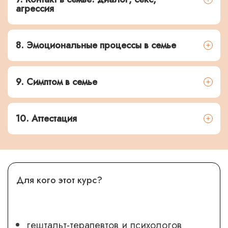
агрессия
8. Эмоциональные процессы в семье
9. Симптом в семье
10. Аттестация
Для кого этот курс?
гештальт-терапевтов и психологов