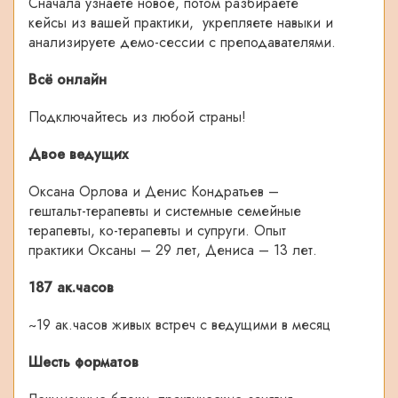
Сначала узнаёте новое, потом разбираете
кейсы из вашей практики, укрепляете навыки и
анализируете демо-сессии с преподавателями.
Всё онлайн
Подключайтесь из любой страны!
Двое ведущих
Оксана Орлова и Денис Кондратьев –
гештальт-терапевты и системные семейные
терапевты, ко-терапевты и супруги. Опыт
практики Оксаны – 29 лет, Дениса – 13 лет.
187 ак.часов
~19 ак.часов живых встреч с ведущими в месяц
Шесть форматов