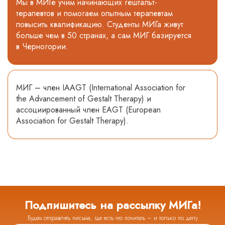
Мы в МИГе учим начинающих гештальт-
терапевтов и помогаем опытным терапевтам
повысить квалификацию. Студенты МИГа живут
больше чем в 50 странах, а сам МИГ базируется
в Черногории.
МИГ – член IAAGT (International Association for
the Advancement of Gestalt Therapy) и
ассоциированный член EAGT (European
Association for Gestalt Therapy).
Подпишитесь на рассылку МИГа!
Будем отправлять письма, где есть что почитать – и только по делу