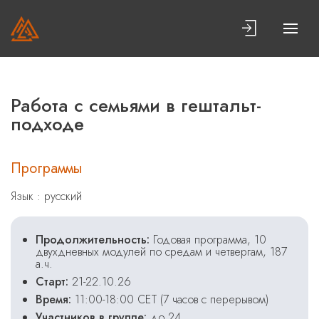
Работа с семьями в гештальт-
подходе
Программы
Язык : русский
Продолжительность:
Годовая программа, 10
двухдневных модулей по средам и четвергам, 187
а.ч.
Старт:
21-22.10.26
Время:
11:00-18:00 СЕТ (7 часов с перерывом)
Участников в группе:
до 24