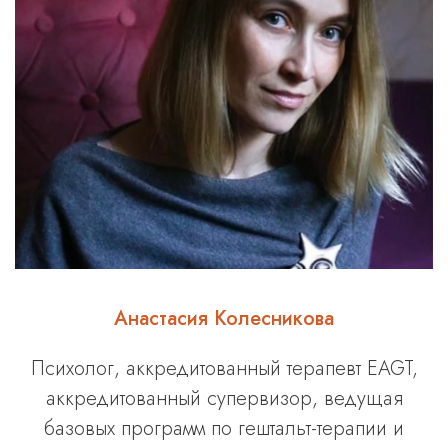
Анастасия Колесникова
Психолог, аккредитованный терапевт EAGT,
аккредитованный супервизор, ведущая
базовых программ по гештальт-терапии и