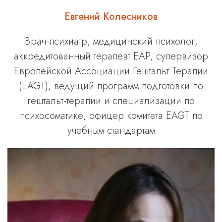
Евгений
Колесников
Врач-психиатр, медицинский психолог,
аккредитованный терапевт EAP, супервизор
Европейской Ассоциации Гештальт Терапии
(EAGT), ведущий программ подготовки по
гештальт-терапии и специализации по
психосоматике, офицер комитета EAGT по
учебным стандартам