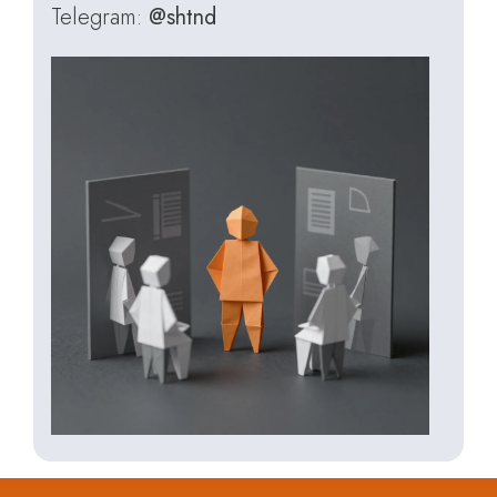
Telegram:
@shtnd