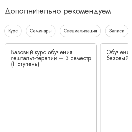
Дополнительно рекомендуем
Курс
Семинары
Специализация
Записи
Базовый курс обучения
Обучение
гештальт-терапии — 3 семестр
базовый 
(II ступень)