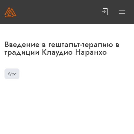
Введение в гештальт-терапию в
традиции Клаудио Наранхо
Курс