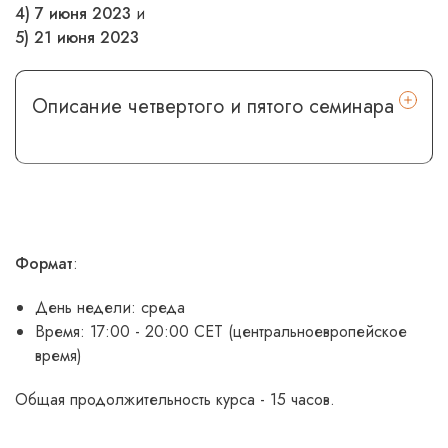
4) 7 июня 2023
и
5) 21 июня 2023
Описание четвертого и пятого семинара
Формат
:
День недели: среда
Время: 17:00 - 20:00 СЕТ (центральноевропейское
время)
Общая продолжительность курса - 15 часов.