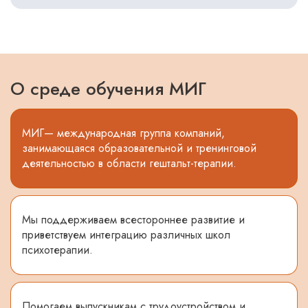
О среде обучения МИГ
МИГ— международная группа компаний,
занимающаяся образовательной и тренинговой
деятельностью в области гештальт-терапии.
Мы поддерживаем всестороннее развитие и
приветствуем интеграцию различных школ
психотерапии.
Помогаем выпускникам с трудоустройством и