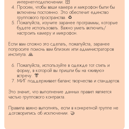
интернет-подключении. 🛜
Просим, чтобы ваши камера и микрофон были бы
включены постоянно. Это обеспечит единство
группового пространства. ♻️
Пожалуйста, изучите заранее программы, которые
будете использовать. Важно уметь включить/
настроить камеру и микрофон.
Если вам сложно это сделать, пожалуйста, заранее
попросите помочь вам близких или администраторов
института. 🙏
Пожалуйста, используйте в одежде тот стиль и
форму, в которой вы пришли бы на «живую»
встречу. 👘
МИГ поддерживает баланс творчества и стандартов.
Это значит, что выполнение данных правил является
частью группового контракта.
Правила важно выполнять, если в конкретной группе не
договорились об исключении. 🤝