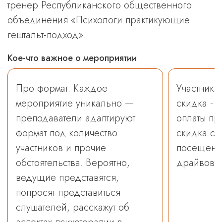
тренер Республиканского общественного
объединения «Психологи практикующие
гештальт-подход».
Кое-что важное о мероприятии
Про формат. Каждое
Участника
мероприятие уникально —
скидка - 
преподаватели адаптируют
оплаты пр
формат под количество
скидка су
участников и прочие
посещение
обстоятельства. Вероятно,
драйвов с
ведущие представятся,
попросят представиться
слушателей, расскажут об