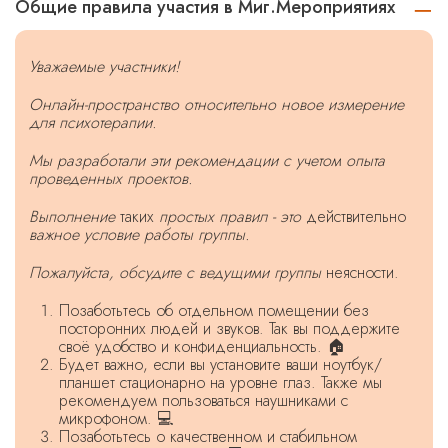
Общие правила участия в Миг.Мероприятиях
Уважаемые участники!
Онлайн-пространство относительно новое измерение
для психотерапии.
Мы разработали эти рекомендации с учетом опыта
проведенных проектов.
Выполнение
таких
простых правил - это
действительно
важное условие работы группы.
Пожалуйста, обсудите с ведущими группы
неясности.
Позаботьтесь об отдельном помещении без
посторонних людей и звуков. Так вы поддержите
своё удобство и конфиденциальность. 🏠
Будет важно, если вы установите ваши ноутбук/
планшет стационарно на уровне глаз. Также мы
рекомендуем пользоваться наушниками с
микрофоном. 💻
Позаботьтесь о качественном и стабильном