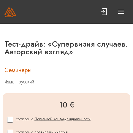
Тест-драйв: «Супервизия случаев.
Авторский взгляд»
Семинары
Язык : русский
10 €
согласен с
Политикой конфиденциальности
согласен с
правилами участия