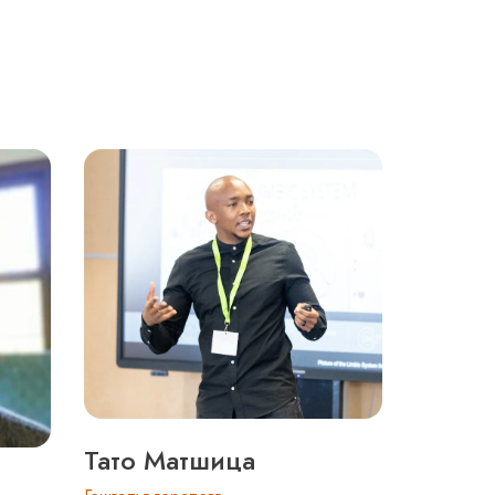
Тато Матшица