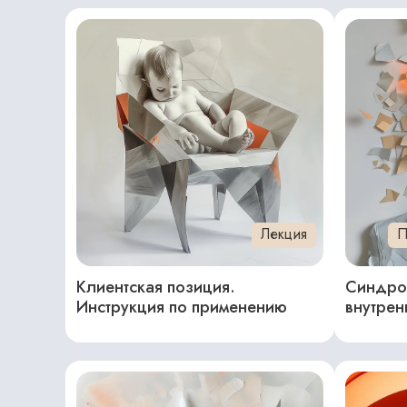
Лекция
П
Клиентская позиция.
Синдро
Инструкция по применению
внутрен