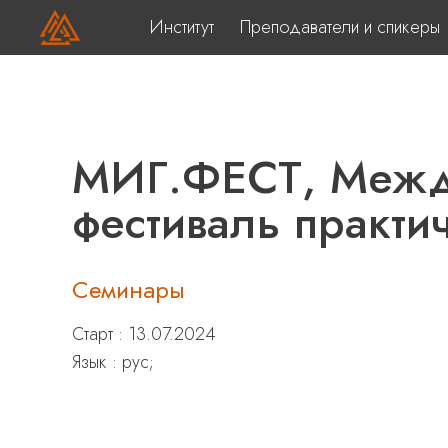
Институт
Преподаватели и спикеры
МИГ.ФЕСТ, Меж
фестиваль практи
Семинары
Старт : 13.07.2024
Язык : рус;