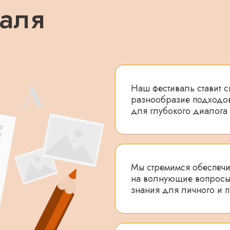
валя
Наш фестиваль ставит с
разнообразие подходов
для глубокого диалога
Мы стремимся обеспечит
на волнующие вопросы,
знания для личного и 