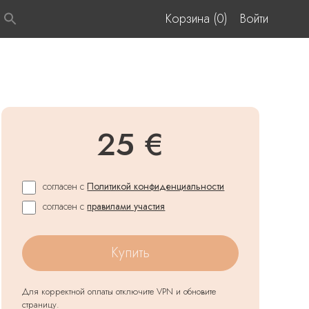
Корзина (0)
Войти
25 €
согласен с
Политикой конфиденциальности
согласен с
правилами участия
Купить
Для корректной оплаты отключите VPN и обновите
страницу.