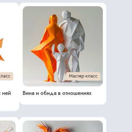
класс
Мастер-класс
с ней
Вина и обида в отношениях