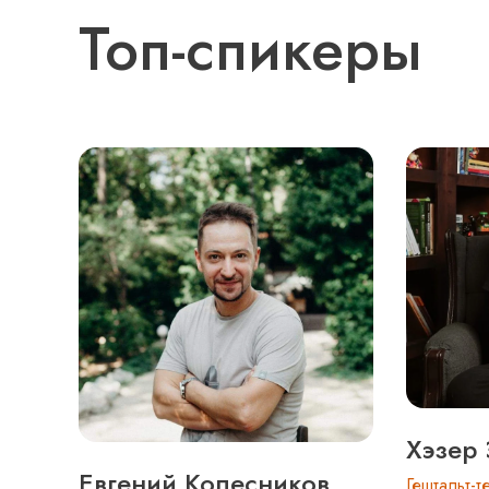
Топ-спикеры
Хэзер
Евгений Колесников
Гештальт-