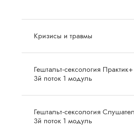
Кризисы и травмы
Гештальт-сексология Практик+
3й поток 1 модуль
Гештальт-сексология Слушате
3й поток 1 модуль