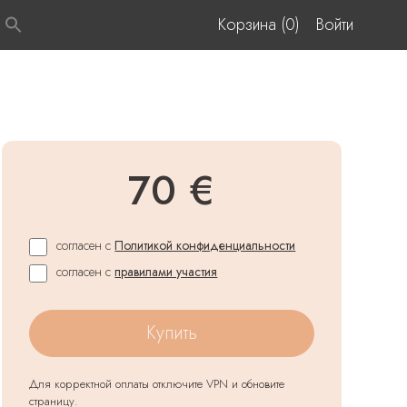
Корзина (0)
Войти
70 €
согласен с
Политикой конфиденциальности
согласен с
правилами участия
Купить
Для корректной оплаты отключите VPN и обновите
страницу.