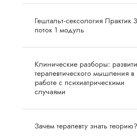
Гештальт-сексология Практик 
поток 1 модуль
Клинические разборы: развит
терапевтического мышления в
работе с психиатрическими
случаями
Зачем терапевту знать теорию