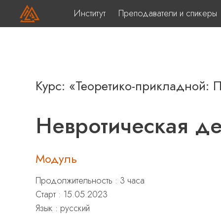
Институт
Преподаватели и спикеры
Курс: «Теоретико-прикладной: 
Невротическая д
Модуль
Продолжительность : 3 часа
Старт : 15.05.2023
Язык : русский