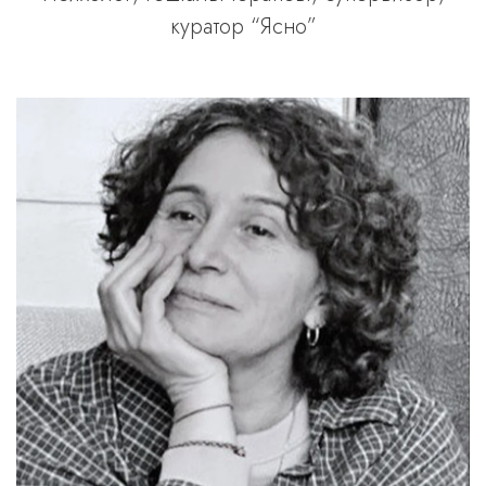
куратор “Ясно”