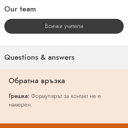
Our team
Всички учители
Questions & answers
Обратна връзка
Грешка:
Формулярът за контакт не е
намерен.