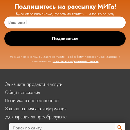
Подпишитесь на рассылку МИГа!
Будем отправлять письма, где есть что почитать – и только по делу
Подписаться
Нажимая на кнопку, вы даете согласие на обработку персональных данных и
соглашаетесь с
политикой конфиденциальности
.
За нашите продукти и услуги
Общи положения
Политика за поверителност
Защита на личната информация
Декларация за преобразуване
Search Butto
Search
for: