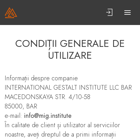
CONDIȚII GENERALE DE
UTILIZARE
Informații despre companie
INTERNATIONAL GESTALT INSTITUTE LLC BAR
MACEDONSKAYA STR. 4/10-58
85000, BAR
e-mail:
info@mig.institute
În calitate de client și utilizator al serviciilor
noastre, aveți dreptul de a primi informații