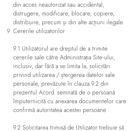
din acces neautorizat sau accidental,
distrugere, modificare, blocare, copiere,
distribuire, precum și din alte acțiuni ilegale.
Cererile utilizatorilor
9.1 Utilizatorul are dreptul de a trimite
cererile sale către Administrația Site-ului,
inclusiv, dar fără a se limita la, solicitări
privind utilizarea / ștergerea datelor sale
personale, prevăzute în clauza 9.2 din
prezentul Acord. semnată de o persoană
împuternicită cu anexarea documentelor care
confirmă autoritatea acestei persoane.
9.2 Solicitarea trimisă de Utilizator trebuie să