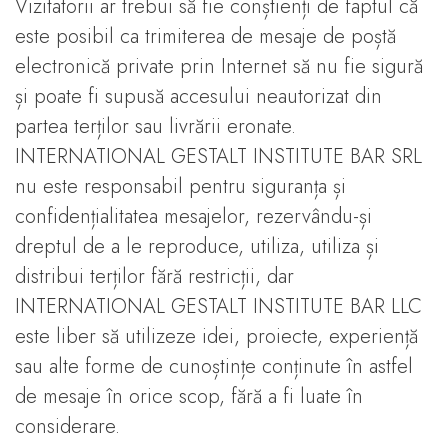
Vizitatorii ar trebui să fie conștienți de faptul că
este posibil ca trimiterea de mesaje de poștă
electronică private prin Internet să nu fie sigură
și poate fi supusă accesului neautorizat din
partea terților sau livrării eronate.
INTERNATIONAL GESTALT INSTITUTE BAR SRL
nu este responsabil pentru siguranța și
confidențialitatea mesajelor, rezervându-și
dreptul de a le reproduce, utiliza, utiliza și
distribui terților fără restricții, dar
INTERNATIONAL GESTALT INSTITUTE BAR LLC
este liber să utilizeze idei, proiecte, experiență
sau alte forme de cunoștințe conținute în astfel
de mesaje în orice scop, fără a fi luate în
considerare.