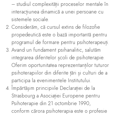
– studiul complexității proceselor mentale în
interacțiunea dinamică a unei persoane cu
sistemele sociale.
Considerăm, că cursul extins de filozofie
propedeutică este o bază importantă pentru
programul de formare pentru psihoterapeuți.
Avand un fundament psihanalitic, salutăm
integrarea diferitelor școli de psihoterapie.
Oferim oportunitatea reprezentanților tuturor
psihoterapiilor din diferite țări și culturi de a
participa la evenimentele Institutului.
Împărtășim principiile Declarației de la
Strasbourg a Asociației Europene pentru
Psihoterapie din 21 octombrie 1990,
conform cărora psihoterapia este o profesie