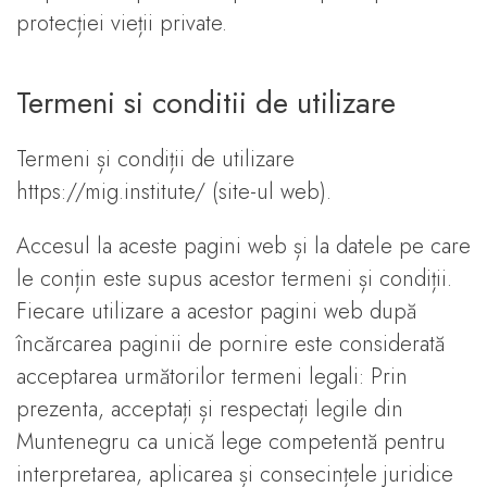
protecției vieții private.
Termeni si conditii de utilizare
Termeni și condiții de utilizare
https://mig.institute/ (site-ul web).
Accesul la aceste pagini web și la datele pe care
le conțin este supus acestor termeni și condiții.
Fiecare utilizare a acestor pagini web după
încărcarea paginii de pornire este considerată
acceptarea următorilor termeni legali: Prin
prezenta, acceptați și respectați legile din
Muntenegru ca unică lege competentă pentru
interpretarea, aplicarea și consecințele juridice