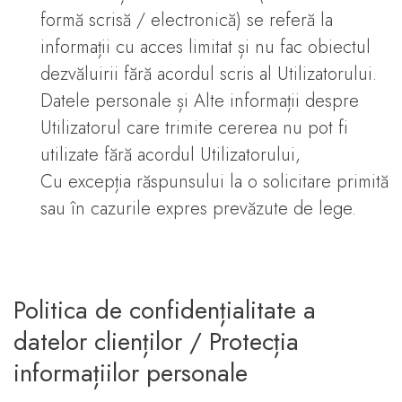
formă scrisă / electronică) se referă la
informații cu acces limitat și nu fac obiectul
dezvăluirii fără acordul scris al Utilizatorului.
Datele personale și Alte informații despre
Utilizatorul care trimite cererea nu pot fi
utilizate fără acordul Utilizatorului,
Cu excepția răspunsului la o solicitare primită
sau în cazurile expres prevăzute de lege.
Politica de confidențialitate a
datelor clienților / Protecția
informațiilor personale