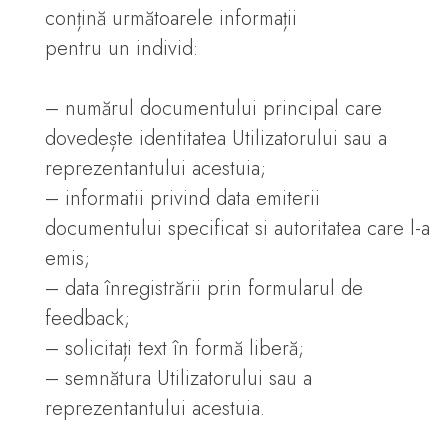
conțină următoarele informații
pentru un individ:
– numărul documentului principal care
dovedește identitatea Utilizatorului sau a
reprezentantului acestuia;
– informatii privind data emiterii
documentului specificat si autoritatea care l-a
emis;
– data înregistrării prin formularul de
feedback;
– solicitați text în formă liberă;
– semnătura Utilizatorului sau a
reprezentantului acestuia.