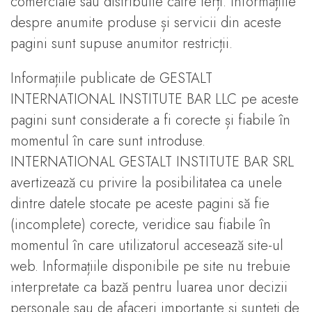
comerciale sau distribuite către terți. Informațiile
despre anumite produse și servicii din aceste
pagini sunt supuse anumitor restricții.
Informațiile publicate de GESTALT
INTERNATIONAL INSTITUTE BAR LLC pe aceste
pagini sunt considerate a fi corecte și fiabile în
momentul în care sunt introduse.
INTERNATIONAL GESTALT INSTITUTE BAR SRL
avertizează cu privire la posibilitatea ca unele
dintre datele stocate pe aceste pagini să fie
(incomplete) corecte, veridice sau fiabile în
momentul în care utilizatorul accesează site-ul
web. Informațiile disponibile pe site nu trebuie
interpretate ca bază pentru luarea unor decizii
personale sau de afaceri importante și sunteți de