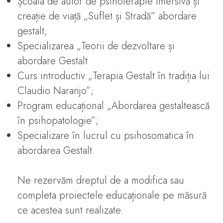
Școala de autor de psihoterapie imersivă și
creație de viață „Suflet și Stradă” abordare
gestalt;
Specializarea „Teorii de dezvoltare și
abordare Gestalt
Curs introductiv „Terapia Gestalt în tradiția lui
Claudio Naranjo”;
Program educațional „Abordarea gestaltească
în psihopatologie”;
Specializare în lucrul cu psihosomatica în
abordarea Gestalt.
Ne rezervăm dreptul de a modifica sau
completa proiectele educaționale pe măsură
ce acestea sunt realizate.