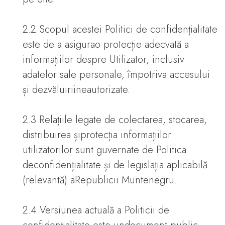
2.2 Scopul acestei Politici de confidențialitate
este de a asigurao protecție adecvată a
informațiilor despre Utilizator, inclusiv
adatelor sale personale, împotriva accesului
și dezvăluiriineautorizate.
2.3 Relațiile legate de colectarea, stocarea,
distribuirea șiprotecția informațiilor
utilizatorilor sunt guvernate de Politica
deconfidențialitate și de legislația aplicabilă
(relevantă) aRepublicii Muntenegru.
2.4 Versiunea actuală a Politicii de