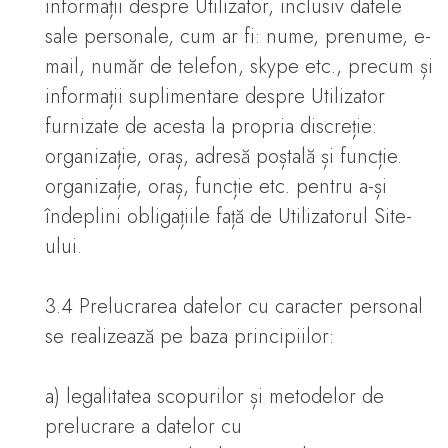
informații despre Utilizator, inclusiv datele
sale personale, cum ar fi: nume, prenume, e-
mail, număr de telefon, skype etc., precum și
informații suplimentare despre Utilizator
furnizate de acesta la propria discreție:
organizație, oraș, adresă poștală și funcție.
organizație, oraș, funcție etc. pentru a-și
îndeplini obligațiile față de Utilizatorul Site-
ului.
3.4 Prelucrarea datelor cu caracter personal
se realizează pe baza principiilor:
a) legalitatea scopurilor și metodelor de
prelucrare a datelor cu