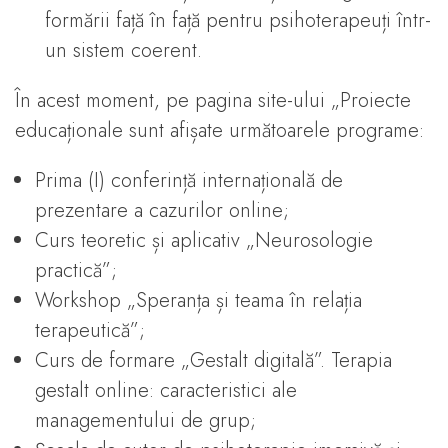
formării față în față pentru psihoterapeuți într-
un sistem coerent.
În acest moment, pe pagina site-ului „Proiecte
educaționale sunt afișate următoarele programe:
Prima (I) conferință internațională de
prezentare a cazurilor online;
Curs teoretic și aplicativ „Neurosologie
practică”;
Workshop „Speranța și teama în relația
terapeutică”;
Curs de formare „Gestalt digitală”. Terapia
gestalt online: caracteristici ale
managementului de grup;