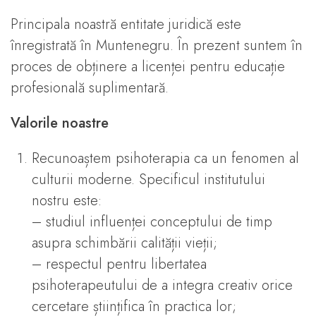
Principala noastră entitate juridică este
înregistrată în Muntenegru. În prezent suntem în
proces de obținere a licenței pentru educație
profesională suplimentară.
Valorile noastre
Recunoaștem psihoterapia ca un fenomen al
culturii moderne. Specificul institutului
nostru este:
– studiul influenței conceptului de timp
asupra schimbării calității vieții;
– respectul pentru libertatea
psihoterapeutului de a integra creativ orice
cercetare științifica în practica lor;