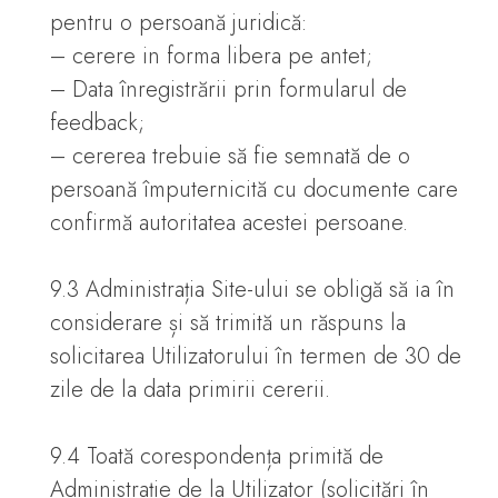
pentru o persoană juridică:
– cerere in forma libera pe antet;
– Data înregistrării prin formularul de
feedback;
– cererea trebuie să fie semnată de o
persoană împuternicită cu documente care
confirmă autoritatea acestei persoane.
9.3 Administrația Site-ului se obligă să ia în
considerare și să trimită un răspuns la
solicitarea Utilizatorului în termen de 30 de
zile de la data primirii cererii.
9.4 Toată corespondența primită de
Administrație de la Utilizator (solicitări în