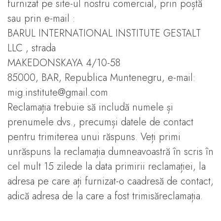
furnizat pe site-ul nostru comercial, prin poștă
sau prin e-mail :
BARUL INTERNATIONAL INSTITUTE GESTALT
LLC , strada
MAKEDONSKAYA 4/10-58
85000, BAR, Republica Muntenegru, e-mail:
mig.institute@gmail.com
Reclamația trebuie să includă numele și
prenumele dvs., precumși datele de contact
pentru trimiterea unui răspuns. Veți primi
unrăspuns la reclamația dumneavoastră în scris în
cel mult 15 zilede la data primirii reclamației, la
adresa pe care ați furnizat-o caadresă de contact,
adică adresa de la care a fost trimisăreclamația.