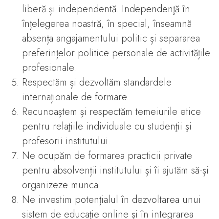
liberă și independentă. Independenţă în
înțelegerea noastră, în special, înseamnă
absența angajamentului politic și separarea
preferințelor politice personale de activitățile
profesionale.
Respectăm și dezvoltăm standardele
internaționale de formare.
Recunoaștem și respectăm temeiurile etice
pentru relaţiile individuale cu studenţii şi
profesorii institutului.
Ne ocupăm de formarea practicii private
pentru absolvenții institutului și îi ajutăm să-și
organizeze munca
Ne investim potențialul în dezvoltarea unui
sistem de educație online și în integrarea