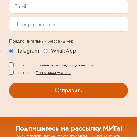
Предпочтительный мессенджер
Telegram
WhatsApp
согласен с
Политикой конфиденциальности
согласен с
Правилами участия
Подпишитесь на рассылку МИГа!
Будем отправлять письма, где есть что почитать – и только по делу