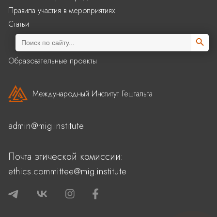
Правила участия в мероприятиях
Статьи
Search Butto
Search
for:
Образовательные проекты
Международный Институт Гештальта
admin@mig.institute
Почта этической комиссии:
ethics.committee@mig.institute