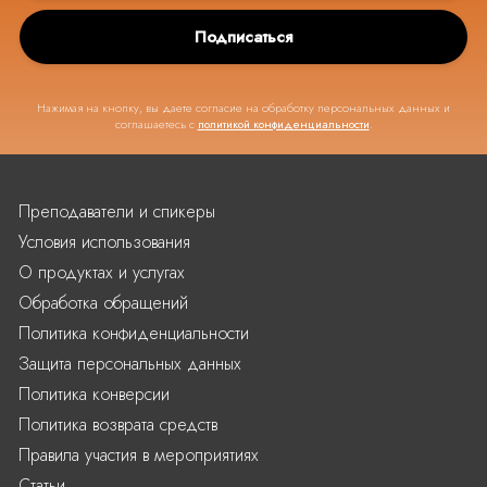
Подписаться
Нажимая на кнопку, вы даете согласие на обработку персональных данных и
соглашаетесь с
политикой конфиденциальности
.
Преподаватели и спикеры
Условия использования
О продуктах и услугах
Обработка обращений
Политика конфиденциальности
Защита персональных данных
Политика конверсии
Политика возврата средств
Правила участия в мероприятиях
Статьи