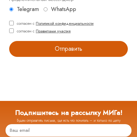
Telegram
WhatsApp
согласен с
Политикой конфиденциальности
согласен с
Правилами участия
Подпишитесь на рассылку МИГа!
Будем отправлять письма, где есть что почитать – и только по делу