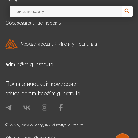
Search Butto
Search
for:
Образовательные проекты
Международный Институт Гештальта
admin@mig.institute
Почта этической комиссии:
ethics.committee@mig.institute
© 2026, Международный Институт Гештальта
Site creation:
Studio B77