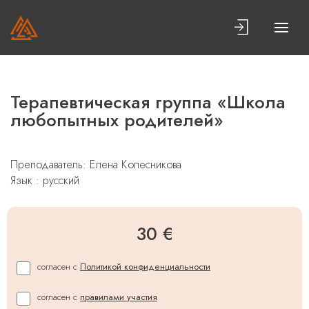
Терапевтическая группа «Школа
любопытных родителей»
Преподаватель:
Елена Колесникова
Язык : русский
30 €
согласен с
Политикой конфиденциальности
согласен с
правилами участия