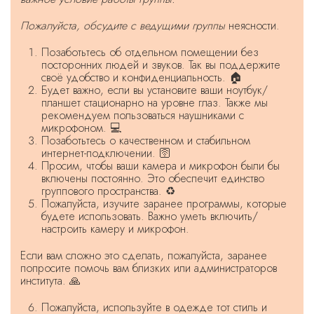
Пожалуйста, обсудите с ведущими группы
неясности.
Позаботьтесь об отдельном помещении без
посторонних людей и звуков. Так вы поддержите
своё удобство и конфиденциальность. 🏠
Будет важно, если вы установите ваши ноутбук/
планшет стационарно на уровне глаз. Также мы
рекомендуем пользоваться наушниками с
микрофоном. 💻
Позаботьтесь о качественном и стабильном
интернет-подключении. 🛜
Просим, чтобы ваши камера и микрофон были бы
включены постоянно. Это обеспечит единство
группового пространства. ♻️
Пожалуйста, изучите заранее программы, которые
будете использовать. Важно уметь включить/
настроить камеру и микрофон.
Если вам сложно это сделать, пожалуйста, заранее
попросите помочь вам близких или администраторов
института. 🙏
Пожалуйста, используйте в одежде тот стиль и