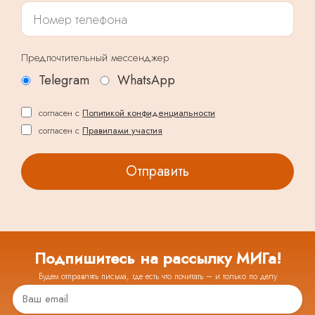
Предпочтительный мессенджер
Telegram
WhatsApp
согласен с
Политикой конфиденциальности
согласен с
Правилами участия
Подпишитесь на рассылку МИГа!
Будем отправлять письма, где есть что почитать – и только по делу