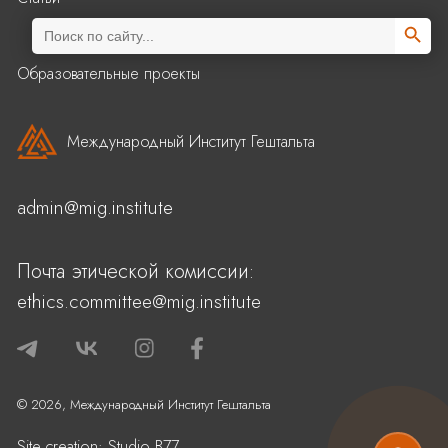
Search Butto
Search
for:
Образовательные проекты
Международный Институт Гештальта
admin@mig.institute
Почта этической комиссии:
ethics.committee@mig.institute
© 2026, Международный Институт Гештальта
Site creation:
Studio B77