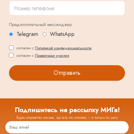
Предпочтительный мессенджер
Telegram
WhatsApp
согласен с
Политикой конфиденциальности
согласен с
Правилами участия
Подпишитесь на рассылку МИГа!
Будем отправлять письма, где есть что почитать – и только по делу