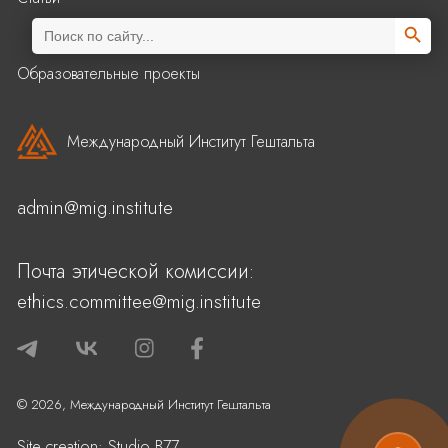
Search Butto
Search
for:
Образовательные проекты
Международный Институт Гештальта
admin@mig.institute
Почта этической комиссии:
ethics.committee@mig.institute
© 2026, Международный Институт Гештальта
Site creation:
Studio B77