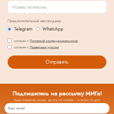
Предпочтительный мессенджер
Telegram
WhatsApp
согласен с
Политикой конфиденциальности
согласен с
Правилами участия
Подпишитесь на рассылку МИГа!
Будем отправлять письма, где есть что почитать – и только по делу