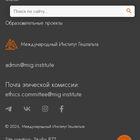
Search Butto
Search
for:
Образовательные проекты
Международный Институт Гештальта
admin@mig.institute
Почта этической комиссии:
ethics.committee@mig.institute
© 2026, Международный Институт Гештальта
Site creation:
Studio B77