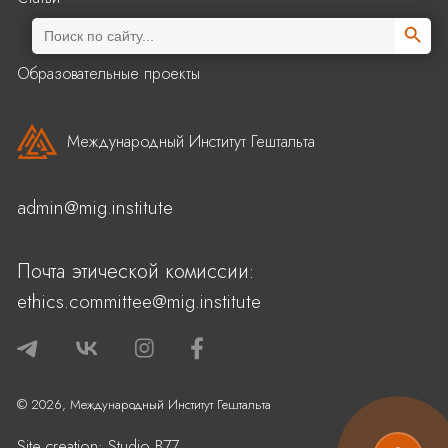
Search Butto
Search
for:
Образовательные проекты
Международный Институт Гештальта
admin@mig.institute
Почта этической комиссии:
ethics.committee@mig.institute
© 2026, Международный Институт Гештальта
Site creation:
Studio B77