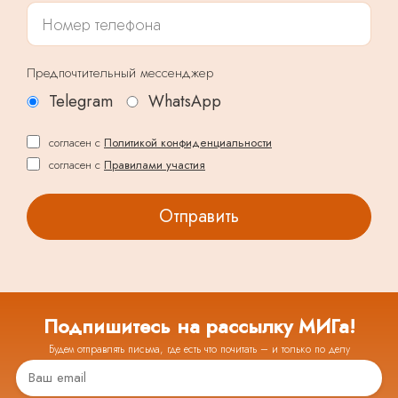
Предпочтительный мессенджер
Telegram
WhatsApp
согласен с
Политикой конфиденциальности
согласен с
Правилами участия
Подпишитесь на рассылку МИГа!
Будем отправлять письма, где есть что почитать – и только по делу