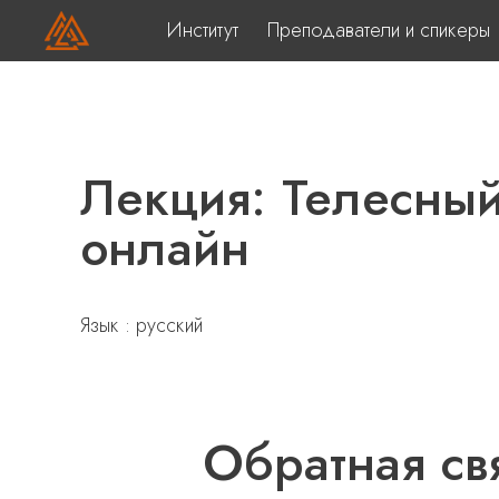
Институт
Преподаватели и спикеры
Лекция: Телесный
онлайн
Язык : русский
Обратная св