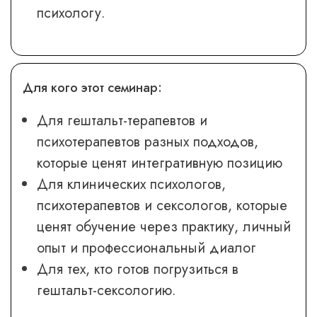
психологу.
Для кого этот семинар:
Для гештальт-терапевтов и
психотерапевтов разных подходов,
которые ценят интегративную позицию
Для клинических психологов,
психотерапевтов и сексологов, которые
ценят обучение через практику, личный
опыт и профессиональный диалог
Для тех, кто готов погрузиться в
гештальт-сексологию.