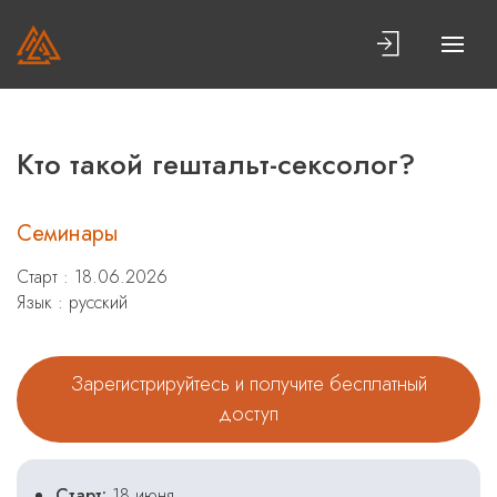
Кто такой гештальт-сексолог?
Семинары
Старт : 18.06.2026
Язык : русский
Зарегистрируйтесь и получите бесплатный
доступ
Старт:
18 июня