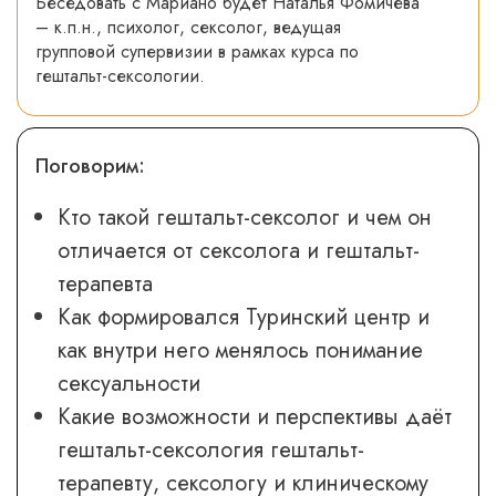
Беседовать с Мариано будет Наталья Фомичева
– к.п.н., психолог, сексолог, ведущая
групповой супервизии в рамках курса по
гештальт-сексологии.
Поговорим:
Кто такой гештальт-сексолог и чем он
отличается от сексолога и гештальт-
терапевта
Как формировался Туринский центр и
как внутри него менялось понимание
сексуальности
Какие возможности и перспективы даёт
гештальт-сексология гештальт-
терапевту, сексологу и клиническому