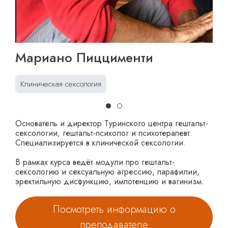
Мариано Пиццименти
Клиническая сексология
Основатель и директор Туринского центра гештальт-
сексологии, гештальт-психолог и психотерапевт.
Специализируется в клинической сексологии.
В рамках курса ведёт модули про гештальт-
сексологию и сексуальную агрессию, парафилии,
эректильную дисфункцию, импотенцию и вагинизм.
Посмотреть информацию о
преподавателе