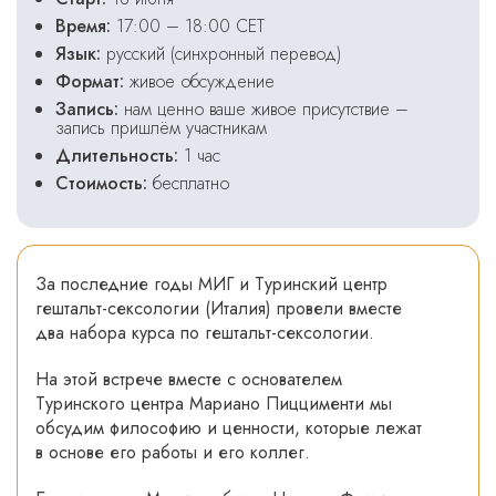
Время:
17:00 – 18:00 CET
Язык:
русский (синхронный перевод)
Формат:
живое обсуждение
Запись:
нам ценно ваше живое присутствие –
запись пришлём участникам
Длительность:
1 час
Стоимость:
бесплатно
За последние годы МИГ и Туринский центр
гештальт-сексологии (Италия) провели вместе
два набора курса по гештальт-сексологии.
На этой встрече вместе с основателем
Туринского центра Мариано Пиццименти мы
обсудим философию и ценности, которые лежат
в основе его работы и его коллег.