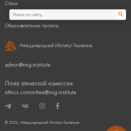
Статьи
Search Butto
Search
for:
Образовательные проекты
Международный Институт Гештальта
admin@mig.institute
Почта этической комиссии:
ethics.committee@mig.institute
© 2026, Международный Институт Гештальта