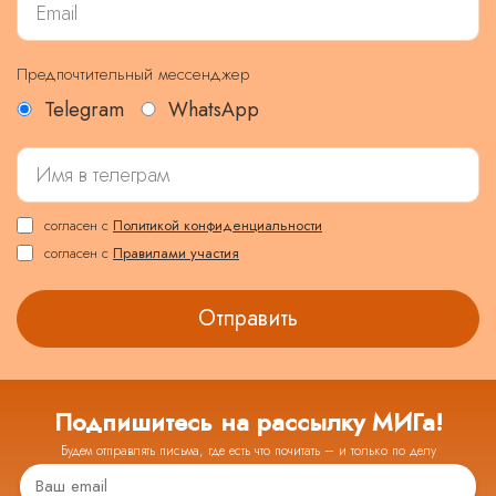
Предпочтительный мессенджер
Telegram
WhatsApp
согласен с
Политикой конфиденциальности
согласен с
Правилами участия
Подпишитесь на рассылку МИГа!
Будем отправлять письма, где есть что почитать – и только по делу