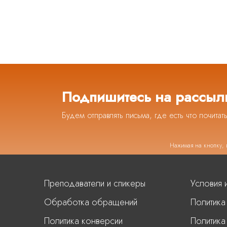
Подпишитесь на рассыл
Будем отправлять письма, где есть что почитат
Нажимая на кнопку, 
Преподаватели и спикеры
Условия 
Обработка обращений
Политика
Политика конверсии
Политика