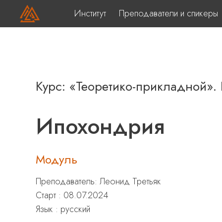
Институт
Преподаватели и спикеры
Курс: «Теоретико-прикладной».
Ипохондрия
Модуль
Преподаватель:
Леонид Третьяк
Старт : 08.07.2024
Язык : русский