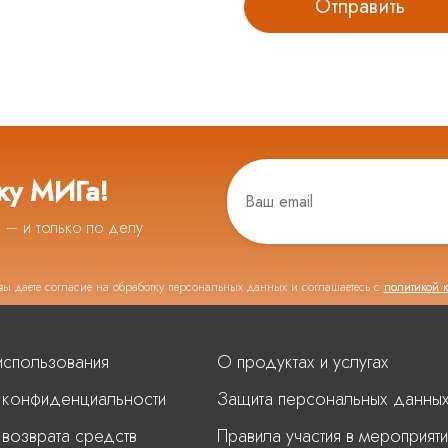
ку МИГа!
ь – и только по делу
вы даете согласие на обработку персональных данных и соглашаетесь с
политикой 
использования
О продуктах и услугах
 конфиденциальности
Защита персональных данны
 возврата средств
Правила участия в мероприяти