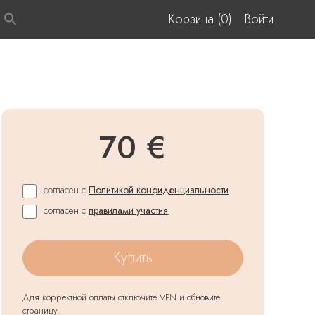
Корзина (0)
Войти
70 €
согласен с
Политикой конфиденциальности
согласен с
правилами участия
Купить
Для корректной оплаты отключите VPN и обновите
страницу.