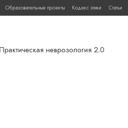
Образовательные проекты
Кодекс этики
Статьи
 Практическая неврозология 2.0