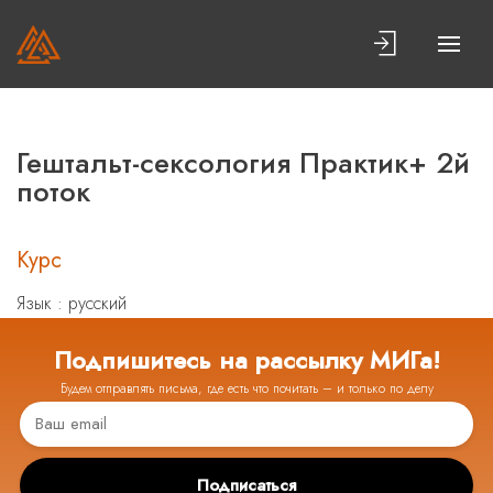
Гештальт-сексология Практик+ 2й
поток
Курс
Язык : русский
Подпишитесь на рассылку МИГа!
Будем отправлять письма, где есть что почитать – и только по делу
Подписаться