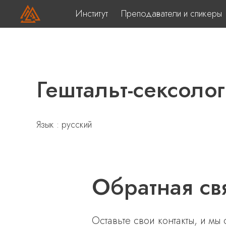
Институт
Преподаватели и спикеры
Гештальт-сексоло
Язык : русский
Обратная св
Оставьте свои контакты, и мы