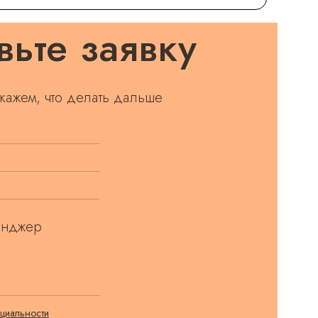
вьте заявку
кажем, что делать дальше
енджер
циальности