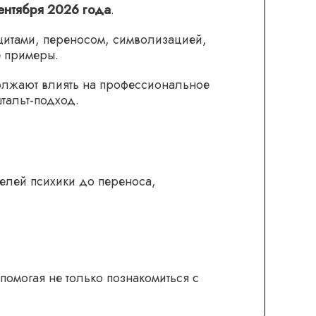
ентября 2026 года
.
щитами, переносом, символизацией,
е примеры.
должают влиять на профессиональное
тальт-подход.
елей психики до переноса,
помогая не только познакомиться с