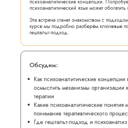
психоаналитические концепции. Попробуем
психоаналитический язык может обогатить 
Эта встреча станет знакомством с подход
курсе мы подробно разберём ключевые пон
гештальт-подход.
Обсудим:
Как психоаналитические концепции 
осмыслить механизмы организации ко
терапии
Какие психоаналитические понятия 
понимание терапевтического процес
Где гештальт-подход и психоанализ