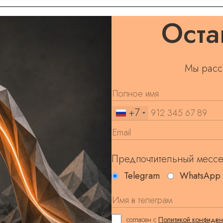
Оста
Мы расс
+7
Предпочтительный месс
Telegram
WhatsApp
согласен с
Политикой конфиден