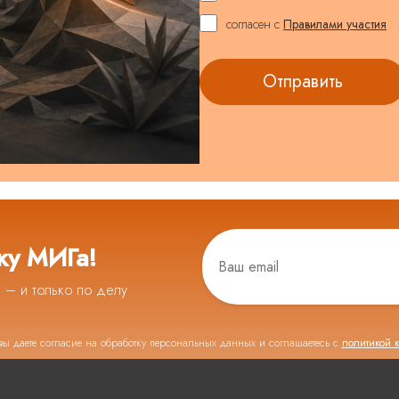
согласен с
Правилами участия
ку МИГа!
ь – и только по делу
вы даете согласие на обработку персональных данных и соглашаетесь с
политикой 