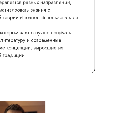
ерапевтов разных направлений,
ематизировать знания о
 теории и точнее использовать её
 которым важно лучше понимать
литературу и современные
кие концепции, выросшие из
й традиции