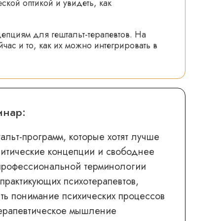
кой оптикой и увидеть, как
цепциям для гештальт-терапевтов. На
ас и то, как их можно интегрировать в
инар:
альт-программ, которые хотят лучше
литические концепции и свободнее
 профессиональной терминологии
практикующих психотерапевтов,
ть понимание психических процессов
терапевтическое мышление