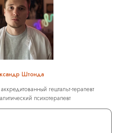
ксандр Штонда
аккредитованный гештальт-терапевт
алитический психотерапевт