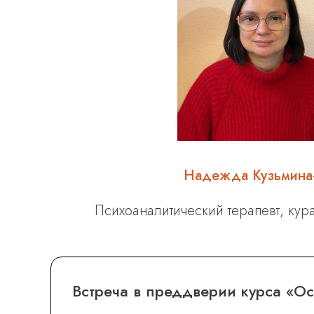
Надежда Кузьмина
Психоаналитический терапевт, кур
Встреча в преддверии курса «О