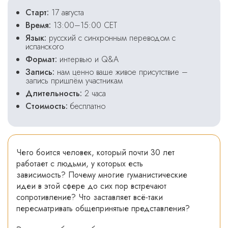
Старт:
17 августа
Время:
13:00–15:00 CET
Язык:
русский с синхронным переводом с
испанского
Формат:
интервью и Q&A
Запись:
нам ценно ваше живое присутствие –
запись пришлём участникам
Длительность:
2 часа
Стоимость:
бесплатно
Чего боится человек, который почти 30 лет
работает с людьми, у которых есть
зависимость? Почему многие гуманистические
идеи в этой сфере до сих пор встречают
сопротивление? Что заставляет всё-таки
пересматривать общепринятые представления?