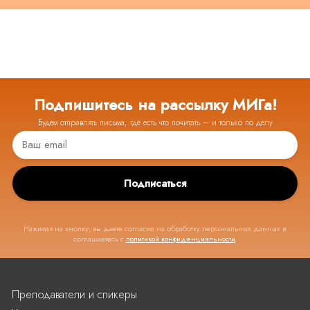
Подпишитесь на рассылку МИГа!
Будем отправлять письма, где есть что почитать – и только по делу
Подписаться
Нажимая на кнопку, вы даете согласие на обработку персональных данных и
соглашаетесь с
политикой конфиденциальности
.
Преподаватели и спикеры