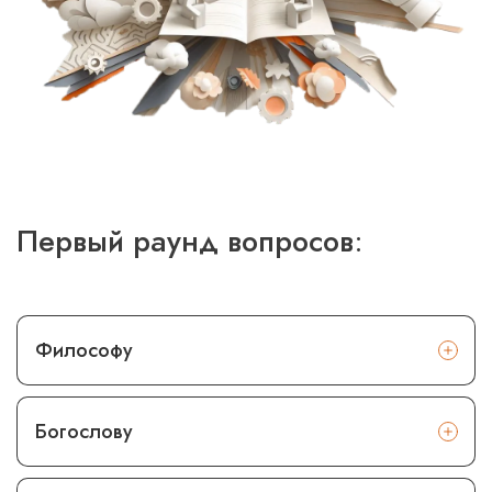
Первый раунд вопросов
:
Философу
Богослову