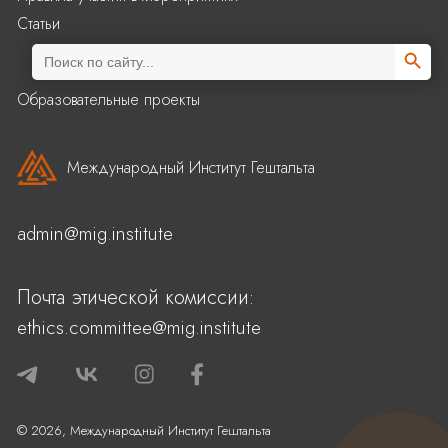
Статьи
Search Butto
Search
for:
Образовательные проекты
Международный Институт Гештальта
admin@mig.institute
Почта этической комиссии:
ethics.committee@mig.institute
© 2026, Международный Институт Гештальта