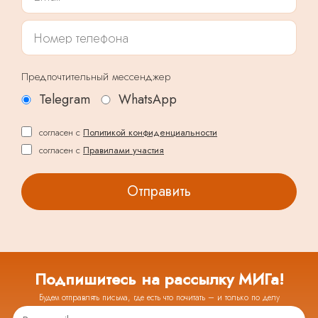
Предпочтительный мессенджер
Telegram
WhatsApp
согласен с
Политикой конфиденциальности
согласен с
Правилами участия
Подпишитесь на рассылку МИГа!
Будем отправлять письма, где есть что почитать – и только по делу