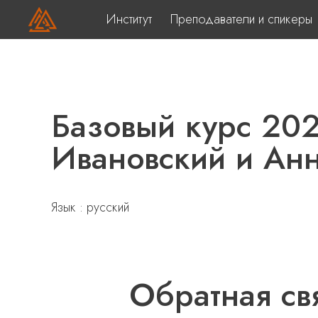
Институт
Преподаватели и спикеры
Базовый курс 202
Ивановский и Ан
Язык : русский
Обратная св