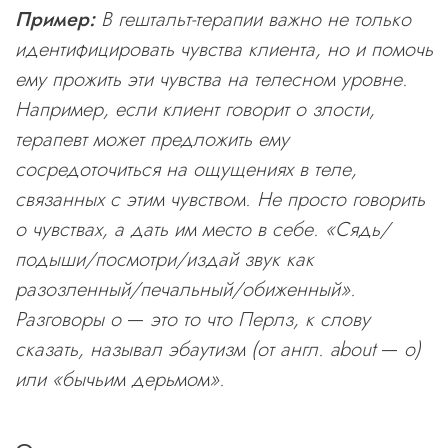
Пример:
В гештальт-терапии важно не только
идентифицировать чувства клиента, но и помочь
ему прожить эти чувства на телесном уровне.
Например, если клиент говорит о злости,
терапевт может предложить ему
сосредоточиться на ощущениях в теле,
связанных с этим чувством. Не просто говорить
о чувствах, а дать им место в себе. «Сядь/
подыши/посмотри/издай звук как
разозленный/печальный/обиженный».
Разговоры о
—
это то что Перлз, к слову
сказать, называл эбаутизм (от англ. about
—
о)
или «бычьим дерьмом».