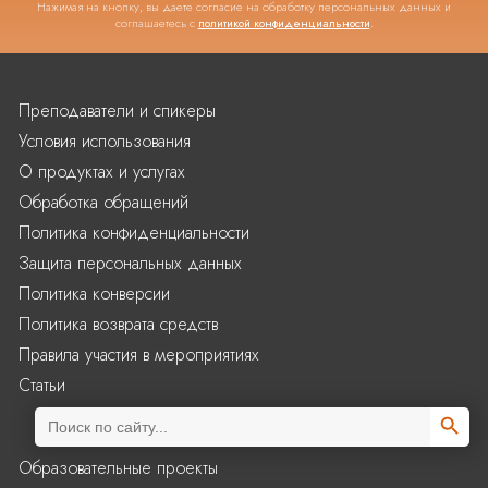
Нажимая на кнопку, вы даете согласие на обработку персональных данных и
соглашаетесь с
политикой конфиденциальности
.
Преподаватели и спикеры
Условия использования
О продуктах и услугах
Обработка обращений
Политика конфиденциальности
Защита персональных данных
Политика конверсии
Политика возврата средств
Правила участия в мероприятиях
Статьи
Search Butto
Search
for:
Образовательные проекты