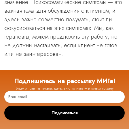
значение. Психосоматические симптомы — это
важная тема для обсуждения с клиентом, и
здесь важно совместно подумать, стоит ли
фокусироваться на этих симптомах. Мы, как
терапевты, можем предложить эту работу, но
не должны настаивать, если клиент не готов
или не заинтересован.
Подпишитесь на рассылку МИГа!
Будем отправлять письма, где есть что почитать – и только по делу
Подписаться