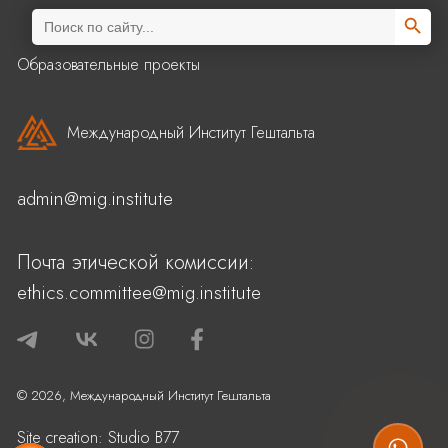
Search Butto
Search
for:
Образовательные проекты
Международный Институт Гештальта
admin@mig.institute
Почта этической комиссии:
ethics.committee@mig.institute
© 2026, Международный Институт Гештальта
Site creation:
Studio B77