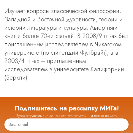
Изучает вопросы классической философии,
Западной и Восточной духовности, теории и
истории литературы и культуры. Автор пяти
книг и более 70-ти статьей. В 2008/9 гг.-ах был
приглашённым исследователем в Чикагском
университете (по стипендии Фулбрайт), а в
2003/4 гг.-ах – приглашённым
исследователем в университете Калифорнии
(Беркли).
Подпишитесь на рассылку МИГа!
Будем отправлять письма, где есть что почитать – и только по делу