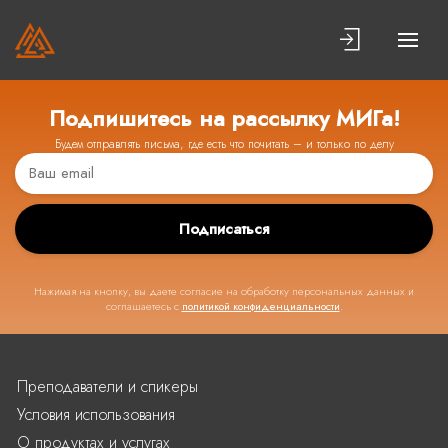
Подпишитесь на рассылку МИГа!
Будем отправлять письма, где есть что почитать – и только по делу
Подписаться
Нажимая на кнопку, вы даете согласие на обработку персональных данных и
соглашаетесь с
политикой конфиденциальности
.
Преподаватели и спикеры
Условия использования
О продуктах и услугах