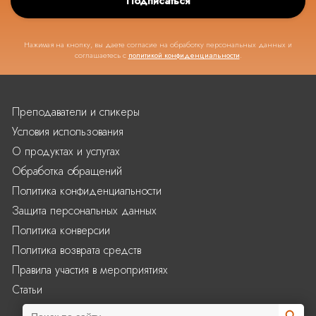
Подписаться
Нажимая на кнопку, вы даете согласие на обработку персональных данных и
соглашаетесь с
политикой конфиденциальности
.
Преподаватели и спикеры
Условия использования
О продуктах и услугах
Обработка обращений
Политика конфиденциальности
Защита персональных данных
Политика конверсии
Политика возврата средств
Правила участия в мероприятиях
Статьи
Search Butto
Search