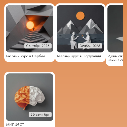
Сентябрь 2026
Октябрь 2026
Базовый курс в Сербии
Базовый курс в Португалии
День откры
начинающи
26 сентября
МИГ.ФЕСТ